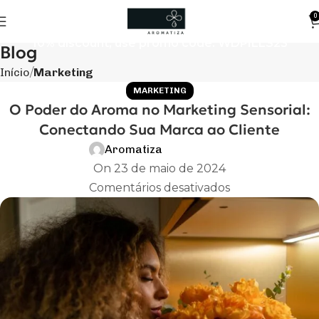
0
10% discount, use promo code: WDPILLS23
Blog
Início
Marketing
MARKETING
O Poder do Aroma no Marketing Sensorial:
Conectando Sua Marca ao Cliente
Aromatiza
On 23 de maio de 2024
Comentários desativados