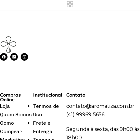
Compras
Institucional
Contato
Online
Loja
Termos de
contato@aromatiza.com.br
Quem Somos
Uso
(41) 99969-5656
Como
Frete e
Segunda à sexta, das 9h00 às
Comprar
Entrega
18h00
Marketing
Trocas e