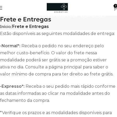
0
10% discount, use promo code: WDPILLS23
Frete e Entregas
Início
Frete e Entregas
Estão disponíveis as seguintes modalidades de entrega:
-Normal*:
Receba o pedido no seu endereço pelo
melhor custo-benefício. O valor do frete nessa
modalidade poderá ser grátis se a promoção estiver
ativa no dia. Consulte a página principal para saber o
valor mínimo de compra para ter direito ao frete grátis.
-Expresso*:
Receba o seu pedido mais rápido conforme
as datas informadas ao clicar na modalidade antes do
fechamento da compra.
*Verifique os prazos e as modalidades disponíveis para