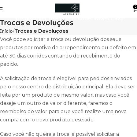
0
10% discount, use promo code: WDPILLS23
Trocas e Devoluções
Início
Trocas e Devoluções
Você pode solicitar a troca ou devolução dos seus
produtos por motivo de arrependimento ou defeito em
até 30 dias corridos contando do recebimento do
pedido.
A solicitação de troca é elegível para pedidos enviados
pelo nosso centro de distribuição principal. Ela deve ser
feita por um produto de mesmo valor, mas caso você
deseje um outro de valor diferente, faremos o
reembolso do valor para que você realize uma nova
compra com o novo produto desejado.
Caso você não queira a troca, é possível solicitar a