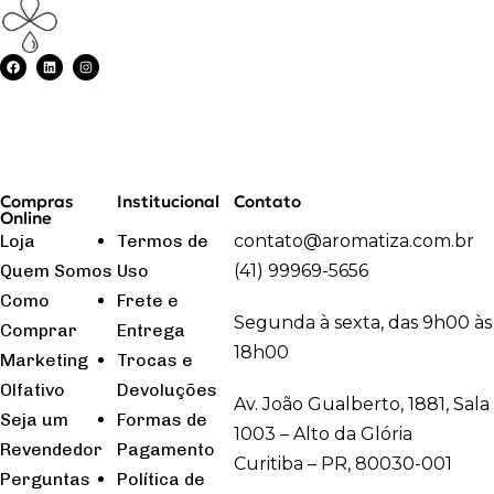
Compras
Institucional
Contato
Online
Loja
Termos de
contato@aromatiza.com.br
Quem Somos
Uso
(41) 99969-5656
Como
Frete e
Segunda à sexta, das 9h00 às
Comprar
Entrega
18h00
Marketing
Trocas e
Olfativo
Devoluções
Av. João Gualberto, 1881, Sala
Seja um
Formas de
1003 – Alto da Glória
Revendedor
Pagamento
Curitiba – PR, 80030-001
Perguntas
Política de