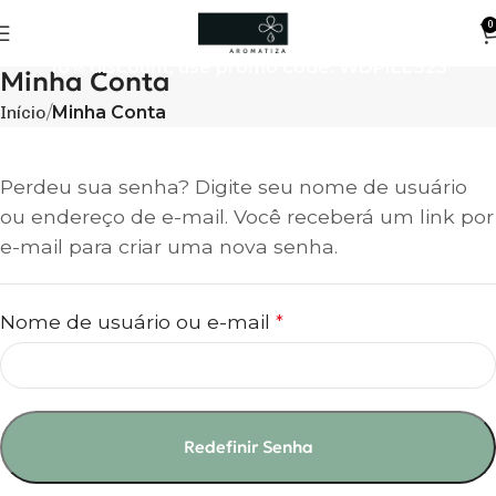
0
10% discount, use promo code: WDPILLS23
Minha Conta
Início
Minha Conta
Perdeu sua senha? Digite seu nome de usuário
ou endereço de e-mail. Você receberá um link por
e-mail para criar uma nova senha.
Nome de usuário ou e-mail
*
Redefinir Senha