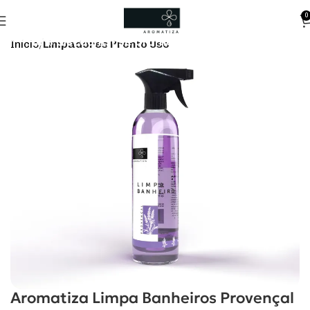
0
10% discount, use promo code: WDPILLS23
Início
Limpadores Pronto Uso
Aromatiza Limpa Banheiros Provençal