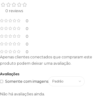
0 reviews
0
0
0
0
0
Apenas clientes conectados que compraram este
produto podem deixar uma avaliação.
Avaliações
Somente com imagens
Não há avaliações ainda.