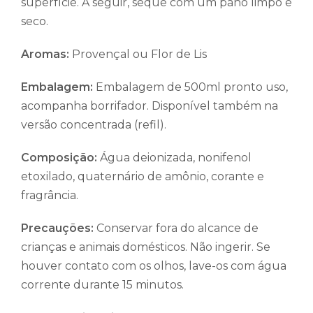
superfície. A seguir, seque com um pano limpo e
seco.
Aromas:
Provençal ou Flor de Lis
Embalagem:
Embalagem de 500ml pronto uso,
acompanha borrifador. Disponível também na
versão concentrada (refil).
Composição:
Água deionizada, nonifenol
etoxilado, quaternário de amônio, corante e
fragrância.
Precauções:
Conservar fora do alcance de
crianças e animais domésticos. Não ingerir. Se
houver contato com os olhos, lave-os com água
corrente durante 15 minutos.