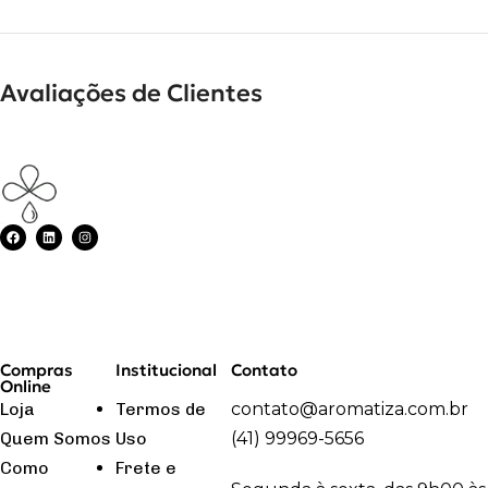
Avaliações de Clientes
Compras
Institucional
Contato
Online
Loja
Termos de
contato@aromatiza.com.br
Quem Somos
Uso
(41) 99969-5656
Como
Frete e