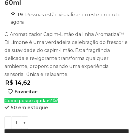
60ml
19
Pessoas estão visualizando este produto
agora!
O Aromatizador Capim-Limão da linha Aromatiza™
Di Limone é uma verdadeira celebração do frescor e
da suavidade do capim-limão. Esta fragrância
delicada e revigorante transforma qualquer
ambiente, proporcionando uma experiência
sensorial única e relaxante.
R$
14,62
Favoritar
Como posso ajudar?
50 em estoque