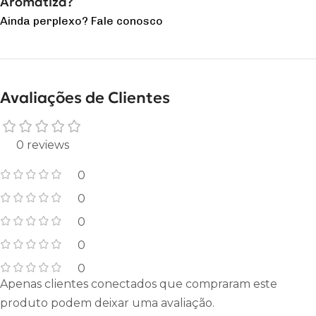
Aromatiza?
Ainda perplexo? Fale conosco
Avaliações de Clientes
0 reviews
0
0
0
0
0
Apenas clientes conectados que compraram este
produto podem deixar uma avaliação.