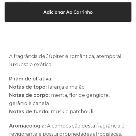
Adicionar Ao Carrinho
A fragrância de Júpiter é romântica, atemporal,
luxuosa e exótica.
Pirâmide olfativa:
Notas de topo:
laranja e melão
Notas de corpo:
menta, flor de gengibre,
gerânio e canela
Notas de fundo:
musk e patchouli
Aromacologia:
A composição desta fragrância é
revigorante e possui propriedades afrodisíacas,