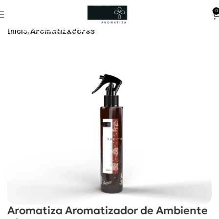
0
10% discount, use promo code: WDPILLS23
Início
Aromatizadores
Aromatiza Aromatizador de Ambiente