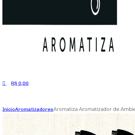
R$
0,00
Início
Aromatizadores
Aromatiza Aromatizador de Ambi