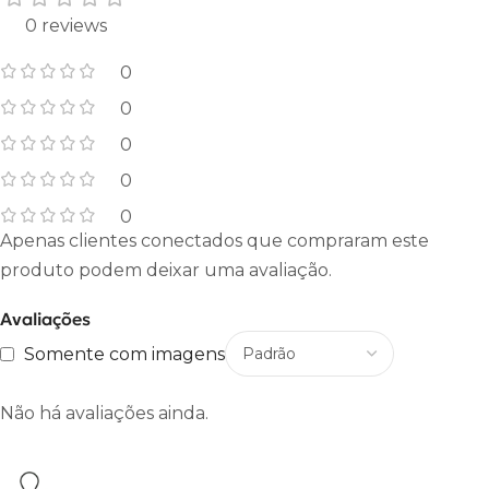
0 reviews
0
0
0
0
0
Apenas clientes conectados que compraram este
produto podem deixar uma avaliação.
Avaliações
Somente com imagens
Não há avaliações ainda.