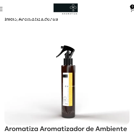
0
10% discount, use promo code: WDPILLS23
Início
Aromatizadores
Aromatiza Aromatizador de Ambiente